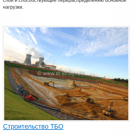
слои и способствующее перераспределению основной
нагрузки.
Строительство ТБО