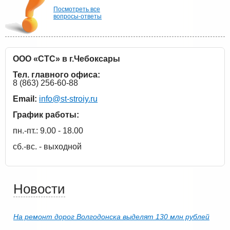
Посмотреть все
вопросы-ответы
ООО «СТС» в г.Чебоксары
Тел. главного офиса:
8 (863) 256-60-88
Email:
info@st-stroiy.ru
График работы:
пн.-пт.: 9.00 - 18.00
сб.-вс. - выходной
Новости
На ремонт дорог Волгодонска выделят 130 млн рублей