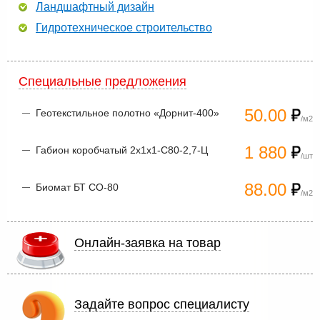
Ландшафтный дизайн
Гидротехническое строительство
Специальные предложения
50.00
Геотекстильное полотно «Дорнит-400»
/м2
1 880
Габион коробчатый 2х1х1-С80-2,7-Ц
/шт
88.00
Биомат БТ СО-80
/м2
Онлайн-заявка на товар
Задайте вопрос специалисту