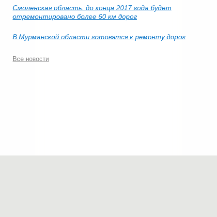
Смоленская область: до конца 2017 года будет
отремонтировано более 60 км дорог
В Мурманской области готовятся к ремонту дорог
Все новости
© 2006-2026.
Современные технологии строительства
.
Все права защищены.
Политика конфиденциальности
Мы в соц.сетях:
Разработка сайта — «
Максим Кислов
»