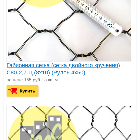
Габионная сетка (сетка двойного кручения)
С80-2,7-Ц (8х10) (Рулон 4x50)
по цене 155 руб. за кв. м
Купить