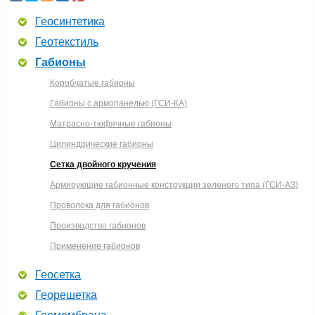
Геосинтетика
Геотекстиль
Габионы
Коробчатые габионы
Габионы с армопанелью (ГСИ-КА)
Матрасно-тюфячные габионы
Цилиндрические габионы
Сетка двойного кручения
Армирующие габионные конструкции зеленого типа (ГСИ-АЗ)
Проволока для габионов
Производство габионов
Применение габионов
Геосетка
Георешетка