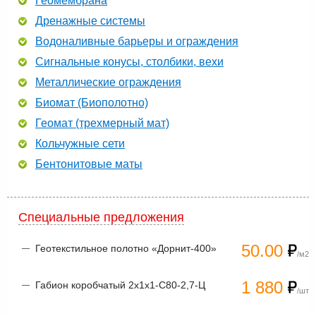
Геомембрана
Дренажные системы
Водоналивные барьеры и ограждения
Сигнальные конусы, столбики, вехи
Металлические ограждения
Биомат (Биополотно)
Геомат (трехмерный мат)
Кольчужные сети
Бентонитовые маты
Специальные предложения
50.00
Геотекстильное полотно «Дорнит-400»
/м2
1 880
Габион коробчатый 2х1х1-С80-2,7-Ц
/шт