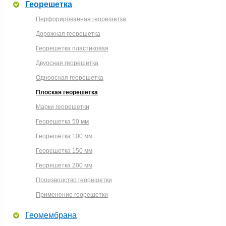
Георешетка
Перфорированная георешетка
Дорожная георешетка
Георешетка пластиковая
Двуосная георешетка
Одноосная георешетка
Плоская георешетка
Марки георешетки
Георешетка 50 мм
Георешетка 100 мм
Георешетка 150 мм
Георешетка 200 мм
Производство георешетки
Применение георешетки
Геомембрана