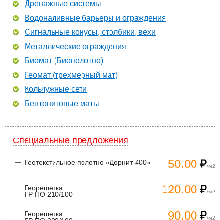
Дренажные системы
Водоналивные барьеры и ограждения
Сигнальные конусы, столбики, вехи
Металлические ограждения
Биомат (Биополотно)
Геомат (трехмерный мат)
Кольчужные сети
Бентонитовые маты
Специальные предложения
50.00
Геотекстильное полотно «Дорнит-400»
/м2
120.00
Георешетка
/м2
ГР ПО 210/100
90.00
Георешетка
/м2