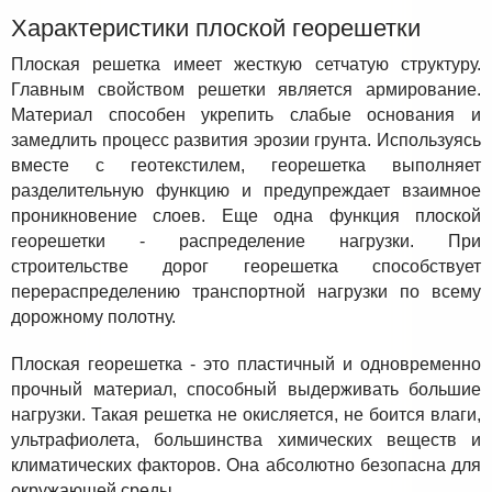
Характеристики плоской георешетки
Плоская решетка имеет жесткую сетчатую структуру.
Главным свойством решетки является армирование.
Материал способен укрепить слабые основания и
замедлить процесс развития эрозии грунта. Используясь
вместе с геотекстилем, георешетка выполняет
разделительную функцию и предупреждает взаимное
проникновение слоев. Еще одна функция плоской
георешетки - распределение нагрузки. При
строительстве дорог георешетка способствует
перераспределению транспортной нагрузки по всему
дорожному полотну.
Плоская георешетка - это пластичный и одновременно
прочный материал, способный выдерживать большие
нагрузки. Такая решетка не окисляется, не боится влаги,
ультрафиолета, большинства химических веществ и
климатических факторов. Она абсолютно безопасна для
окружающей среды.