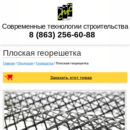
Современные технологии строительства
8 (863) 256-60-88
Плоская георешетка
Главная
/
Продукция
/
Георешетка
/
Плоская георешетка
Заказать этот товар