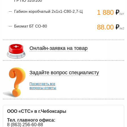
ГР ПО 320/100
1 880
Габион коробчатый 2х1х1-С80-2,7-Ц
/шт
88.00
Биомат БТ СО-80
/м2
Онлайн-заявка на товар
Задайте вопрос специалисту
Посмотреть все
вопросы-ответы
ООО «СТС» в г.Чебоксары
Тел. главного офиса:
8 (863) 256-60-88