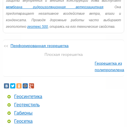
защиты внутренних и внешних конструкций дома выступает
мембрана гидроизоляционная ветрозащитная
. Она
предотвращает негативное воздействие ветра, влаги и
конденсата. Проводя дорожные работы часто выбирают
геополотно
геотекс 500
, опираясь на его технические свойства.
Перфорированная георешетка
Плоская георешетка
Георешетка из
полипропилена
Геосинтетика
Геотекстиль
Габионы
Геосетка