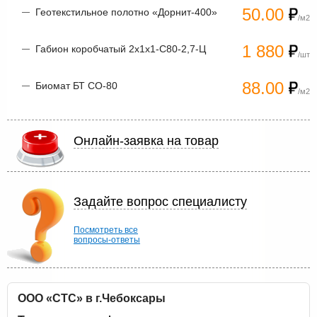
50.00
Геотекстильное полотно «Дорнит-400»
/м2
1 880
Габион коробчатый 2х1х1-С80-2,7-Ц
/шт
88.00
Биомат БТ СО-80
/м2
Онлайн-заявка на товар
Задайте вопрос специалисту
Посмотреть все
вопросы-ответы
ООО «СТС» в г.Чебоксары