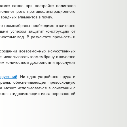
акже важно при постройке полигонов
полняет роль противофильтрационного
 вредных элементов в почву.
ие геомембраны необходимо в качестве
ьшим успехом защитит конструкцию от
ностных вод. В результате прочность и
создании всевозможных искусственных
ся использовать геомембрану в качестве
им количеством достоинств и прослужит
ооружений
. Ни одно устройство пруда и
браны, обеспечивающей превосходную
а может использоваться в сочетании с
тов в гидроизоляции из-за неровностей