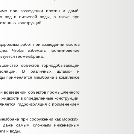
димо при возведении плотин и дамб,
ых вод и питьевой воды, а также при
етонных конструкций.
 дорожных работ при возведении мостов
яцию. Чтобы избежать проникновение
льзуется геомембрана.
ьшинство объектов горнодобывающей
изоляции. В различных шламо- и
оды применяется мембрана в комплексе
при возведении объектов промышленного
 жидкости в определенные конструкции.
олняется гидроизоляция с применением
мембрана при сооружении как морских,
м, даже самым сложным инженерным
аги и воды.