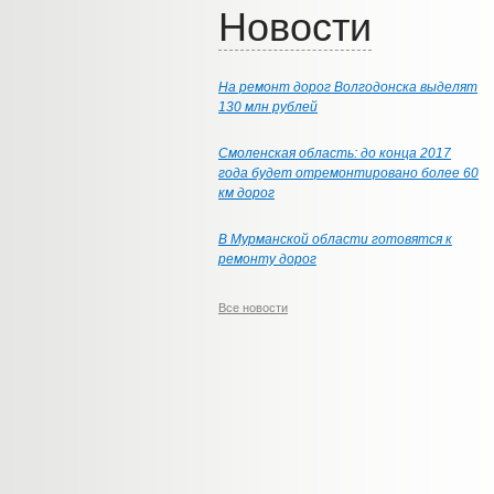
Новости
На ремонт дорог Волгодонска выделят
130 млн рублей
Смоленская область: до конца 2017
года будет отремонтировано более 60
км дорог
В Мурманской области готовятся к
ремонту дорог
Все новости