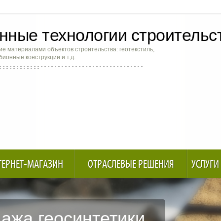
ные технологии строительс
е материалами объектов строительства: геотекстиль,
абионные конструкции и т.д.
ТЕРНЕТ-МАГАЗИН
ОТРАСЛЕВЫЕ РЕШЕНИЯ
УСЛУГИ
ажа геосинтетики