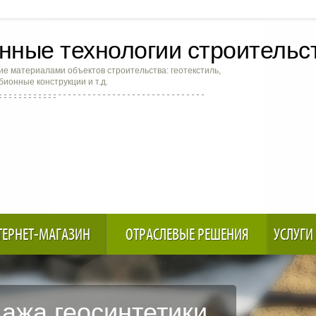
ные технологии строительс
е материалами объектов строительства: геотекстиль,
абионные конструкции и т.д.
ТЕРНЕТ-МАГАЗИН
ОТРАСЛЕВЫЕ РЕШЕНИЯ
УСЛУГИ
ажа геосинтетики