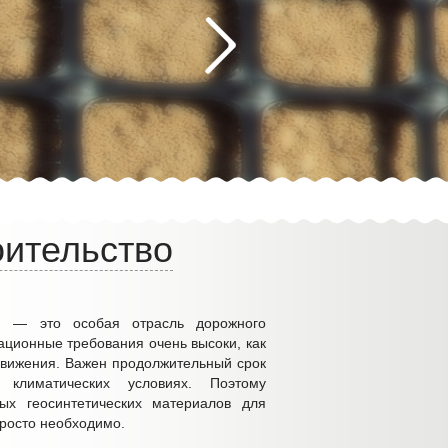
ительство
и — это особая отрасль дорожного
ационные требования очень высоки, как
движения. Важен продолжительный срок
климатических условиях. Поэтому
ых геосинтетических материалов для
просто необходимо.