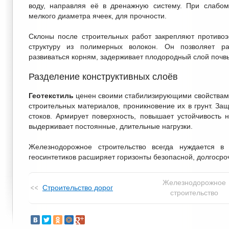
воду, направляя её в дренажную систему. При слабом
мелкого диаметра ячеек, для прочности.
Склоны после строительных работ закрепляют противо
структуру из полимерных волокон. Он позволяет ра
развиваться корням, задерживает плодородный слой почв
Разделение конструктивных слоёв
Геотекстиль
ценен своими стабилизирующими свойствами
строительных материалов, проникновение их в грунт. За
стоков. Армирует поверхность, повышает устойчивость 
выдерживает постоянные, длительные нагрузки.
Железнодорожное строительство всегда нуждается в
геосинтетиков расширяет горизонты безопасной, долгосро
Железнодорожное
Строительство дорог
строительство