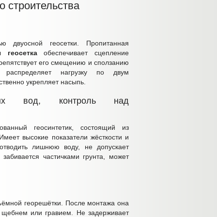
о строительства
ю двуосной геосетки. Пропитанная
 геосетка
обеспечивает сцепление
репятствует его смещению и сползанию
а распределяет нагрузку по двум
ственно укрепляет насыпь.
вых вод, контроль над
ованный геосинтетик, состоящий из
Имеет высокие показатели жёсткости и
отводить лишнюю воду, не допускает
 забивается частичками грунта, может
ёмной георешётки. После монтажа она
 щебнем или гравием. Не задерживает