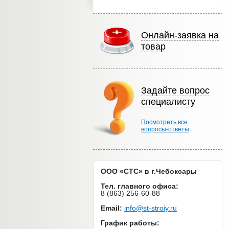
Онлайн-заявка на
товар
Задайте вопрос
специалисту
Посмотреть все
вопросы-ответы
ООО «СТС» в г.Чебоксары
Тел. главного офиса:
8 (863) 256-60-88
Email:
info@st-stroiy.ru
График работы: