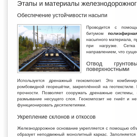
Этапы и материалы железнодорожног
Обеспечение устойчивости насыпи
Проводится с помощь
битумом
полиэфирная
насыпного материала, п
при нагрузке. Сетк
направлением, что суще
Отвод грунто
поверхностными
Используется дренажный геокомпозит. Это комбинир
ромбовидной георешётки, закреплённой на геотекстиле. 
прочности. Позволяет сооружать дренажные системы, 
размывание несущего слоя. Геокомпозит не гниёт и не
функционировать десятилетиями.
Укрепление склонов и откосов
Железнодорожное основание укрепляется с помощью объ
образует неподвижный монолитный каркас. Заполняется