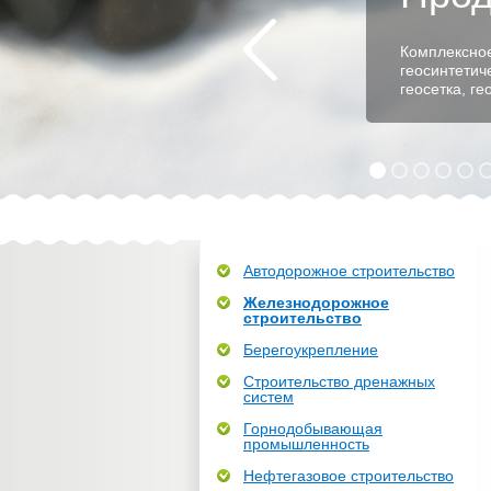
Комплексное
геосинтетич
геосетка, г
Автодорожное строительство
Железнодорожное
строительство
Берегоукрепление
Строительство дренажных
систем
Горнодобывающая
промышленность
Нефтегазовое строительство