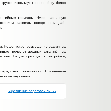
 грунте используют георешётку более
эрозийным геоматом. Имеет хаотичную
стениям засевать поверхность, даёт
ы.
. Не допускает совмещение различных
щищает почву от вредных, загрязнённых
насыпи. Не деформируется, не рвётся,
 передовых технологиях. Применение
чной эксплуатации.
Укрепление береговой линии