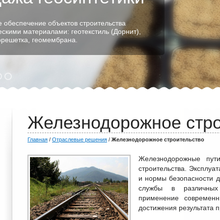
 обеспечение объектов строительства
ескими материалами: геотекстиль (Дорнит),
еорешетка, геомембрана.
Железнодорожное стро
Главная
/
Отраслевые решения
/
Железнодорожное строительство
Железнодорожные пут
строительства. Эксплуат
и нормы безопасности 
службы в различных 
применение современн
достижения результата 