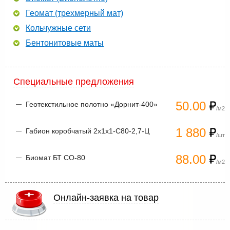
Геомат (трехмерный мат)
Кольчужные сети
Бентонитовые маты
Специальные предложения
50.00
Геотекстильное полотно «Дорнит-400»
/м2
1 880
Габион коробчатый 2х1х1-С80-2,7-Ц
/шт
88.00
Биомат БТ СО-80
/м2
Онлайн-заявка на товар