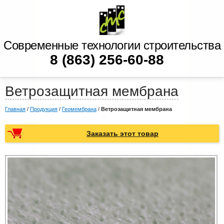
Современные технологии строительства
8 (863) 256-60-88
Ветрозащитная мембрана
Главная
/
Продукция
/
Геомембрана
/
Ветрозащитная мембрана
Заказать этот товар