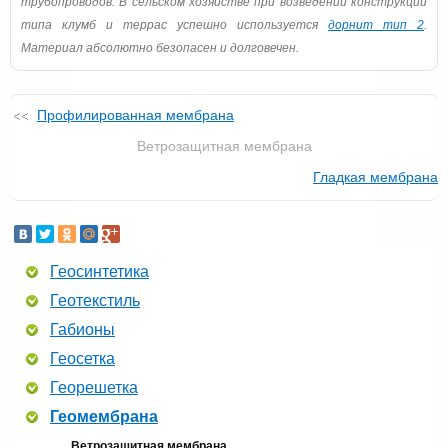
трубопроводов. В сельском хозяйстве при возведении конструкций
типа клумб и террас успешно используется
дорнит тип 2
.
Материал абсолютно безопасен и долговечен.
Профилированная мембрана
Ветрозащитная мембрана
Гладкая мембрана
Геосинтетика
Геотекстиль
Габионы
Геосетка
Георешетка
Геомембрана
Ветрозащитная мембрана