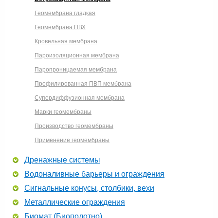
Геомембрана гладкая
Геомембрана ПВХ
Кровельная мембрана
Пароизоляционная мембрана
Паропроницаемая мембрана
Профилированная ПВП мембрана
Супердиффузионная мембрана
Марки геомембраны
Производство геомембраны
Применение геомембраны
Дренажные системы
Водоналивные барьеры и ограждения
Сигнальные конусы, столбики, вехи
Металлические ограждения
Биомат (Биополотно)