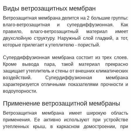
Виды ветрозащитных мембран
Ветрозащитная мембрана делится на 2 большие группы:
влаго-ветрозащитная и супердиффузионная. Как
правило, влаго-ветрозащитный материал имеет
двухслойную структуру. Наружный слой гладкий, а тот,
которые прилегает к утеплителю - пористый.
Супердиффузионная мембрана состоит из трех слоев.
Кроме вывода пара, такой материал прекрасно
защищает утеплитель и стены от внешних климатических
воздействий. Супердиффузионная мембрана
характеризуется отличными показателями прочности и
водоупорности.
Применение ветрозащитной мембраны
Ветрозащитная мембрана имеет широкую область
применения. Ее активно используют при устройстве
утепленных крыш, в каркасном домостроении, при