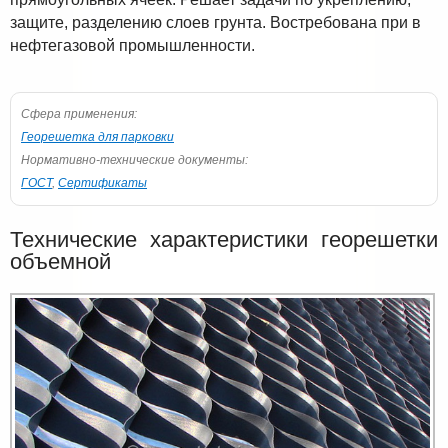
защите, разделению слоев грунта. Востребована при в
нефтегазовой промышленности.
Сфера применения:
Георешетка для парковки
Нормативно-технические документы:
ГОСТ
,
Сертификаты
Технические характеристики георешетки
объемной