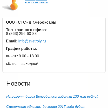
вопросы-ответы
ООО «СТС» в г.Чебоксары
Тел. главного офиса:
8 (863) 256-60-88
Email:
info@st-stroiy.ru
График работы:
пн.-пт.: 9.00 - 18.00
сб.-вс. - выходной
Новости
На ремонт дорог Волгодонска выделят 130 млн рублей
Смоленская область: до конца 2017 года будет