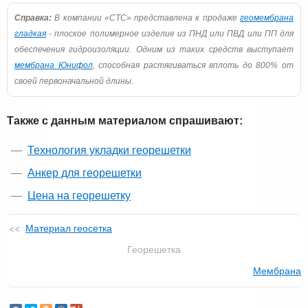
Справка:
В компании «СТС» представлена к продаже
геомембрана
гладкая
- плоское полимерное изделие из ПНД или ПВД или ПП для
обеспечения гидроизоляции. Одним из таких средств выступает
мембрана Юнифол
, способная растягиваться вплоть до 800% от
своей первоначальной длины.
Также с данным материалом спрашивают:
Технология укладки георешетки
Анкер для георешетки
Цена на георешетку
Материал геосетка
Георешетка
Мембрана