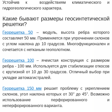
Устойчив к воздействиям климатического и
гидрогеологического характера.
Какие бывают размеры геосинтетической
решетки?
Георешетка 50
– модуль, высота ребра которого
составляет 50 мм. Применяется при упрочнении склонов
с углом наклона до 10 градусов. Многофункционален и
сочетается с нетканым геополотном.
Георешетка 100
– ячеистая конструкция с размером
ребра - 100 мм. Используется для стабилизации откосов
с крутизной от 10 до 30 градусов. Отличный выбор при
укладке автомагистралей.
Георешетка 150 мм
решает проблему с укреплением
склонов, угол наклона которых от 30° до 45°. Возможно
использование перфорированного и
неперфорированного варианта.