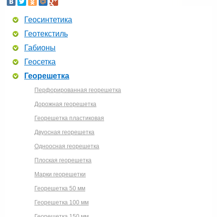
Геосинтетика
Геотекстиль
Габионы
Геосетка
Георешетка
Перфорированная георешетка
Дорожная георешетка
Георешетка пластиковая
Двуосная георешетка
Одноосная георешетка
Плоская георешетка
Марки георешетки
Георешетка 50 мм
Георешетка 100 мм
Георешетка 150 мм