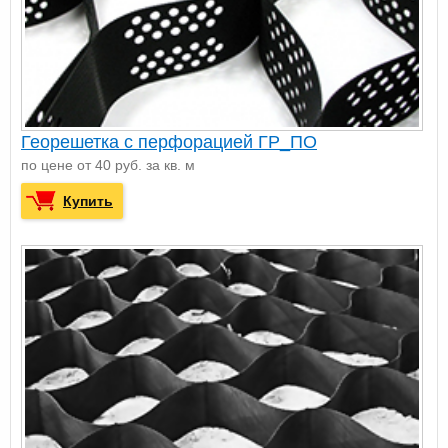
Георешетка с перфорацией ГР_ПО
по цене от 40 руб. за кв. м
Купить