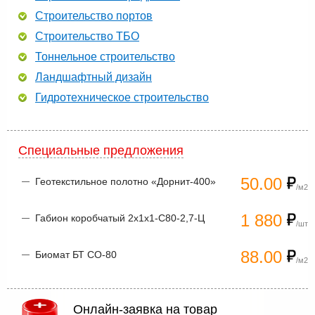
Строительство портов
Строительство ТБО
Тоннельное строительство
Ландшафтный дизайн
Гидротехническое строительство
Специальные предложения
50.00
Геотекстильное полотно «Дорнит-400»
/м2
1 880
Габион коробчатый 2х1х1-С80-2,7-Ц
/шт
88.00
Биомат БТ СО-80
/м2
Онлайн-заявка на товар